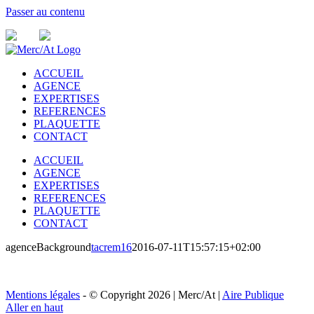
Passer au contenu
ACCUEIL
AGENCE
EXPERTISES
REFERENCES
PLAQUETTE
CONTACT
ACCUEIL
AGENCE
EXPERTISES
REFERENCES
PLAQUETTE
CONTACT
agenceBackground
tacrem16
2016-07-11T15:57:15+02:00
Mentions légales
- © Copyright
2026 | Merc/At |
Aire Publique
Aller en haut