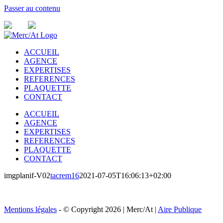
Passer au contenu
ACCUEIL
AGENCE
EXPERTISES
REFERENCES
PLAQUETTE
CONTACT
ACCUEIL
AGENCE
EXPERTISES
REFERENCES
PLAQUETTE
CONTACT
imgplanif-V02
tacrem16
2021-07-05T16:06:13+02:00
Mentions légales
- © Copyright
2026 | Merc/At |
Aire Publique