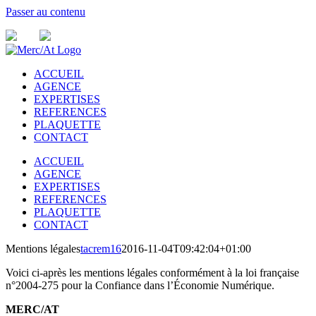
Passer au contenu
ACCUEIL
AGENCE
EXPERTISES
REFERENCES
PLAQUETTE
CONTACT
ACCUEIL
AGENCE
EXPERTISES
REFERENCES
PLAQUETTE
CONTACT
Mentions légales
tacrem16
2016-11-04T09:42:04+01:00
Voici ci-après les mentions légales conformément à la loi française
n°2004-275 pour la Confiance dans l’Économie Numérique.
MERC/AT