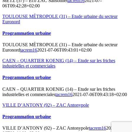
METZ (57) – Eco ZAC Sansonnet
tacrem16
2021-07-
06T09:42:28+02:00
TOULOUSE MÉTROPOLE (31) – Etude urbaine du secteur
Euronord
Programmation urbaine
TOULOUSE MÉTROPOLE (31) – Etude urbaine du secteur
Euronord
tacrem16
2021-07-06T09:43:01+02:00
CAEN – QUARTIER KOENIG (14) – Etude sur les friches
industrielles et commerciales
Programmation urbaine
CAEN – QUARTIER KOENIG (14) – Etude sur les friches
industrielles et commerciales
tacrem16
2021-07-06T09:43:18+02:00
VILLE D’ANTONY (92) – ZAC Antonypole
Programmation urbaine
VILLE D’ANTONY (92) – ZAC Antonypole
tacrem16
2021-07-