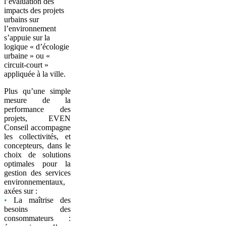
l’évaluation des
impacts des projets
urbains sur
l’environnement
s’appuie sur la
logique « d’écologie
urbaine » ou «
circuit-court »
appliquée à la ville.
Plus qu’une simple
mesure de la
performance des
projets, EVEN
Conseil accompagne
les collectivités, et
concepteurs, dans le
choix de solutions
optimales pour la
gestion des services
environnementaux,
axées sur :
•
La maîtrise des
besoins des
consommateurs :