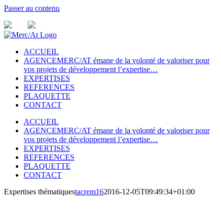
Passer au contenu
ACCUEIL
AGENCE
MERC/AT émane de la volonté de valoriser pour
vos projets de développement l’expertise…
EXPERTISES
REFERENCES
PLAQUETTE
CONTACT
ACCUEIL
AGENCE
MERC/AT émane de la volonté de valoriser pour
vos projets de développement l’expertise…
EXPERTISES
REFERENCES
PLAQUETTE
CONTACT
Expertises thématiques
tacrem16
2016-12-05T09:49:34+01:00