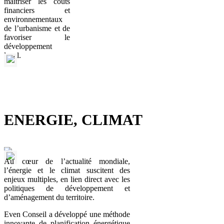
maîtriser les coûts
financiers et
environnementaux
de l’urbanisme et de
favoriser le
développement
local.
ENERGIE, CLIMAT
Au cœur de l’actualité mondiale,
l’énergie et le climat suscitent des
enjeux multiples, en lien direct avec les
politiques de développement et
d’aménagement du territoire.
Even Conseil a développé une méthode
innovante de planification énergétique