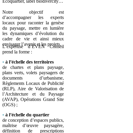
Ecoquartier, label biodivercity…
Notre objectif est
d’accompagner les experts
locaux pour raconter la genèse
du paysage, mettre en lumière
les dynamiques d’évolution du
cadre de vie et ainsi mieux
envisager l’avenir et les projets.
L’expertise d’EVEN Conseil
prend la forme :
•
à l’échelle des territoires
de chartes et plans paysage,
plans verts, volets paysagers de
documents d’urbanisme,
Règlements Locaux de Publicité
(RLP), Aire de Valorisation de
l’Architecture et du Paysage
(AVAP), Opérations Grand Site
(OGS) ;
•
à l’échelle du quartier
de conception d’espaces publics,
maîtrise d’œuvre paysagère,
définition de prescriptions