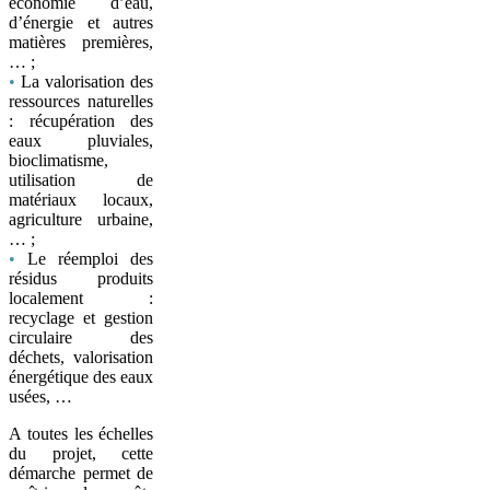
économie d’eau,
d’énergie et autres
matières premières,
… ;
•
La valorisation des
ressources naturelles
: récupération des
eaux pluviales,
bioclimatisme,
utilisation de
matériaux locaux,
agriculture urbaine,
… ;
•
Le réemploi des
résidus produits
localement :
recyclage et gestion
circulaire des
déchets, valorisation
énergétique des eaux
usées, …
A toutes les échelles
du projet, cette
démarche permet de