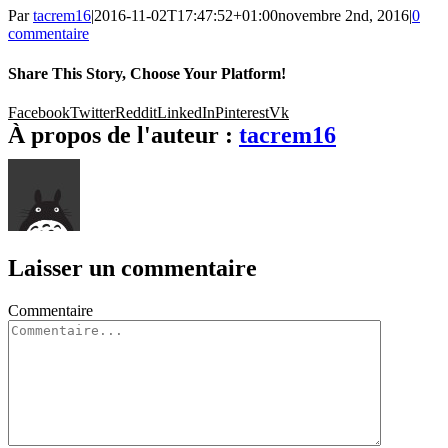
Par
tacrem16
|
2016-11-02T17:47:52+01:00
novembre 2nd, 2016
|
0
commentaire
Share This Story, Choose Your Platform!
Facebook
Twitter
Reddit
LinkedIn
Pinterest
Vk
À propos de l'auteur :
tacrem16
Laisser un commentaire
Commentaire