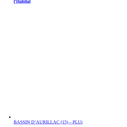
l’Habitat
BASSIN D’AURILLAC (15) – PLUi