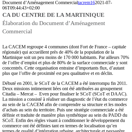
Document d’Aménagement Commercial
tacrem16
2021-07-
06T09:44:43+02:00
CA DU CENTRE DE LA MARTINIQUE
Élaboration du Document d’Aménagement
Commercial
La CACEM regroupe 4 communes (dont Fort de France – capitale
régionale) qui accueillent près de 40% de la population de la
Martinique soit un peu moins de 170 000 habitants. Par ailleurs 70%
de l’offre d’emploi et plus de 80% de la surface commerciale y sont
concentrés. Cette organisation entraine d’importants flux, d’autant
plus que l’offre de proximité est peu qualitative et en déclin.
Débuté en 2001, le SCoT de la CACEM a été interrompu fin 2011.
Deux missions intimement liées ont été attribuées au groupement
Citadia – Mercat – Even pour finaliser le SCoT (SCoT et DAAC).
La mission a consisté à réaliser un diagnostic de l’état du commerce
au sein de la CACEM afin de comprendre sa structure et les modes
d’achats au sein du territoire. Puis une stratégie commerciale a été
définie et traduite de manière plus synthétique au sein du PADD du
SCoT. Enfin des règles visant à conditionner le développement du
commerce ont été définies tant en termes de localisation qu’en
termes de qualité d’intégration urbaine, architecturale et paysagère.