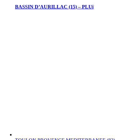
BASSIN D’AURILLAC (15) – PLUi