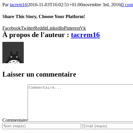
Par
tacrem16
|
2016-11-03T16:02:51+01:00
novembre 3rd, 2016
|
0 com
Share This Story, Choose Your Platform!
Facebook
Twitter
Reddit
LinkedIn
Pinterest
Vk
À propos de l'auteur :
tacrem16
Laisser un commentaire
Commentaire