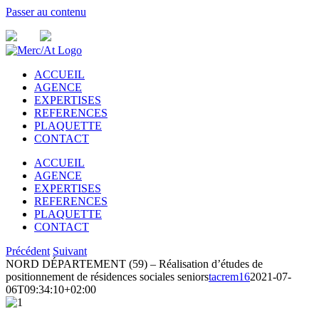
Passer au contenu
ACCUEIL
AGENCE
EXPERTISES
REFERENCES
PLAQUETTE
CONTACT
ACCUEIL
AGENCE
EXPERTISES
REFERENCES
PLAQUETTE
CONTACT
Précédent
Suivant
NORD DÉPARTEMENT (59) – Réalisation d’études de
positionnement de résidences sociales seniors
tacrem16
2021-07-
06T09:34:10+02:00