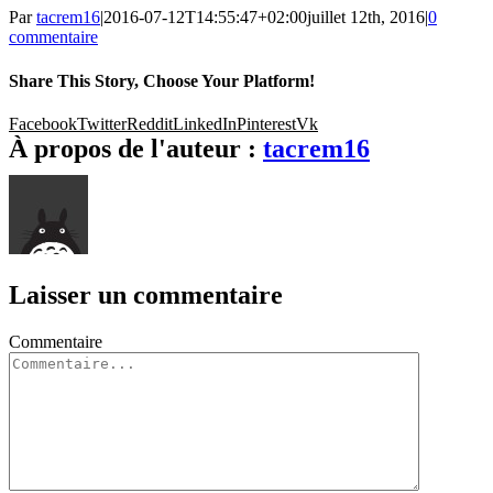
Par
tacrem16
|
2016-07-12T14:55:47+02:00
juillet 12th, 2016
|
0
commentaire
Share This Story, Choose Your Platform!
Facebook
Twitter
Reddit
LinkedIn
Pinterest
Vk
À propos de l'auteur :
tacrem16
Laisser un commentaire
Commentaire