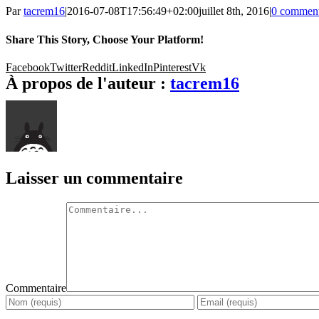
Par
tacrem16
|
2016-07-08T17:56:49+02:00
juillet 8th, 2016
|
0 comment
Share This Story, Choose Your Platform!
Facebook
Twitter
Reddit
LinkedIn
Pinterest
Vk
À propos de l'auteur :
tacrem16
Laisser un commentaire
Commentaire