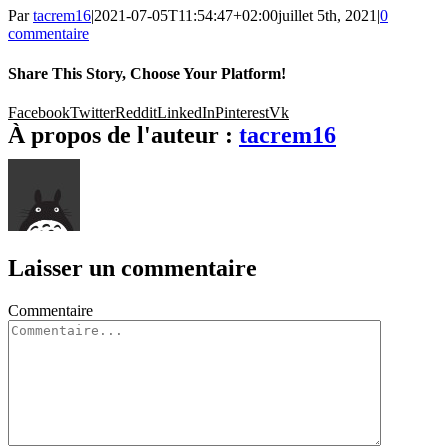
Par
tacrem16
|
2021-07-05T11:54:47+02:00
juillet 5th, 2021
|
0
commentaire
Share This Story, Choose Your Platform!
Facebook
Twitter
Reddit
LinkedIn
Pinterest
Vk
À propos de l'auteur :
tacrem16
Laisser un commentaire
Commentaire