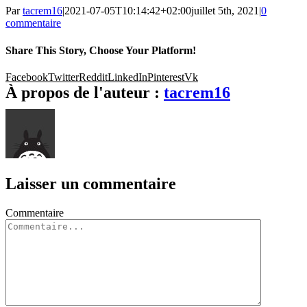
Par
tacrem16
|
2021-07-05T10:14:42+02:00
juillet 5th, 2021
|
0
commentaire
Share This Story, Choose Your Platform!
Facebook
Twitter
Reddit
LinkedIn
Pinterest
Vk
À propos de l'auteur :
tacrem16
Laisser un commentaire
Commentaire