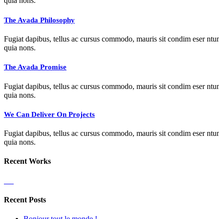
quia nons.
The Avada Philosophy
Fugiat dapibus, tellus ac cursus commodo, mauris sit condim eser ntums
quia nons.
The Avada Promise
Fugiat dapibus, tellus ac cursus commodo, mauris sit condim eser ntums
quia nons.
We Can Deliver On Projects
Fugiat dapibus, tellus ac cursus commodo, mauris sit condim eser ntums
quia nons.
Recent Works
Recent Posts
Bonjour tout le monde !