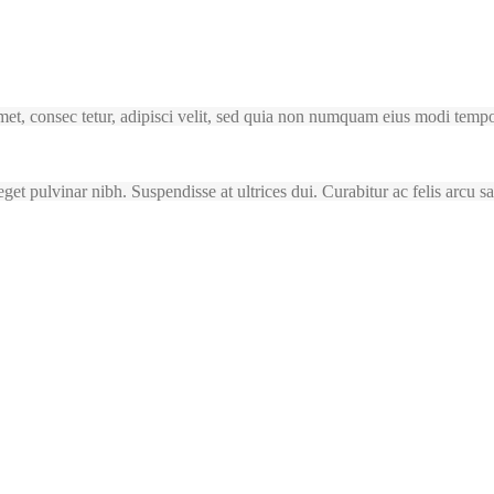
et, consec tetur, adipisci velit, sed quia non numquam eius modi temp
 eget pulvinar nibh. Suspendisse at ultrices dui. Curabitur ac felis arcu 