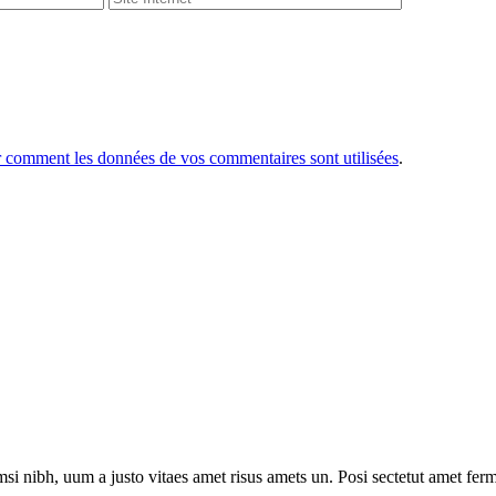
r comment les données de vos commentaires sont utilisées
.
i nibh, uum a justo vitaes amet risus amets un. Posi sectetut amet ferm