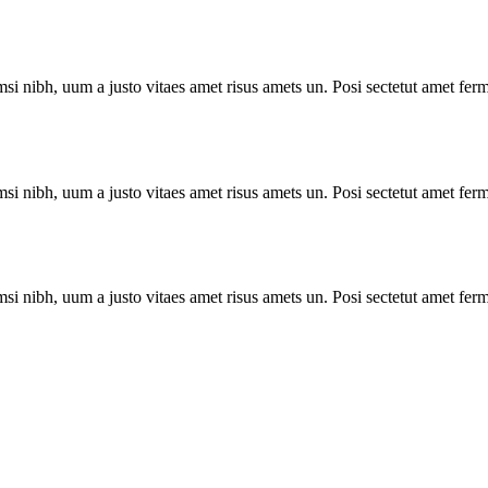
i nibh, uum a justo vitaes amet risus amets un. Posi sectetut amet ferm
i nibh, uum a justo vitaes amet risus amets un. Posi sectetut amet ferm
i nibh, uum a justo vitaes amet risus amets un. Posi sectetut amet ferm