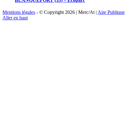
BLANQUEFORT (33) – Écoparc
Mentions légales
- © Copyright
2026 | Merc/At |
Aire Publique
Aller en haut