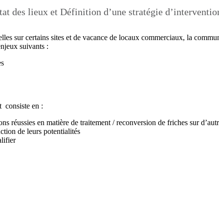
tat des lieux et Définition d’une stratégie d’interventio
elles sur certains sites et de vacance de locaux commerciaux, la commu
enjeux suivants :
es
 consiste en :
ons réussies en matière de traitement / reconversion de friches sur d’autre
ction de leurs potentialités
lifier