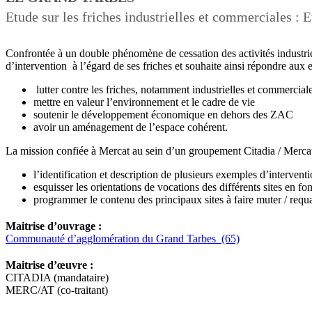
Etude sur les friches industrielles et commerciales : E
Confrontée à un double phénomène de cessation des activités industri
d’intervention à l’égard de ses friches et souhaite ainsi répondre aux 
lutter contre les friches, notamment industrielles et commercial
mettre en valeur l’environnement et le cadre de vie
soutenir le développement économique en dehors des ZAC
avoir un aménagement de l’espace cohérent.
La mission confiée à Mercat au sein d’un groupement Citadia / Mercat
l’identification et description de plusieurs exemples d’interventi
esquisser les orientations de vocations des différents sites en fon
programmer le contenu des principaux sites à faire muter / requa
Maitrise d’ouvrage :
Communauté d’agglomération du Grand Tarbes (65)
Maitrise d’œuvre :
CITADIA (mandataire)
MERC/AT (co-traitant)