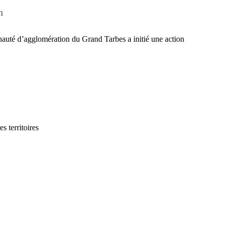
n
nauté d’agglomération du Grand Tarbes a initié une action
s territoires