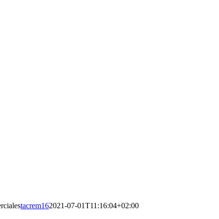
rciales
tacrem16
2021-07-01T11:16:04+02:00