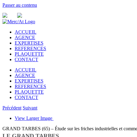
Passer au contenu
ACCUEIL
AGENCE
EXPERTISES
REFERENCES
PLAQUETTE
CONTACT
ACCUEIL
AGENCE
EXPERTISES
REFERENCES
PLAQUETTE
CONTACT
Précédent
Suivant
View Larger Image
GRAND TARBES (65) – Étude sur les friches industrielles et comme
LE GRAND TARBES